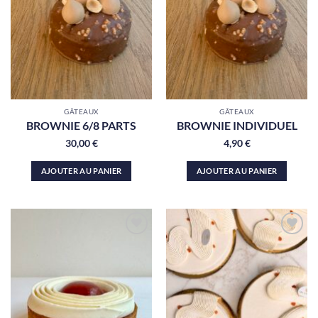
à la liste
à la liste
de
de
souhaits
souhaits
GÂTEAUX
GÂTEAUX
BROWNIE 6/8 PARTS
BROWNIE INDIVIDUEL
30,00
€
4,90
€
AJOUTER AU PANIER
AJOUTER AU PANIER
Ajouter
Ajouter
à la liste
à la liste
de
de
souhaits
souhaits