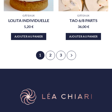
GÂTEAUX
GÂTEAUX
LOLITA INDIVIDUELLE
TAO 6/8 PARTS
5,20
€
36,00
€
AJOUTER AU PANIER
AJOUTER AU PANIER
2
3
1