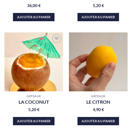
36,00
€
5,20
€
AJOUTER AU PANIER
AJOUTER AU PANIER
Ajouter
Ajouter
à la liste
à la liste
de
de
souhaits
souhaits
GÂTEAUX
GÂTEAUX
LA COCONUT
LE CITRON
5,20
€
4,90
€
AJOUTER AU PANIER
AJOUTER AU PANIER