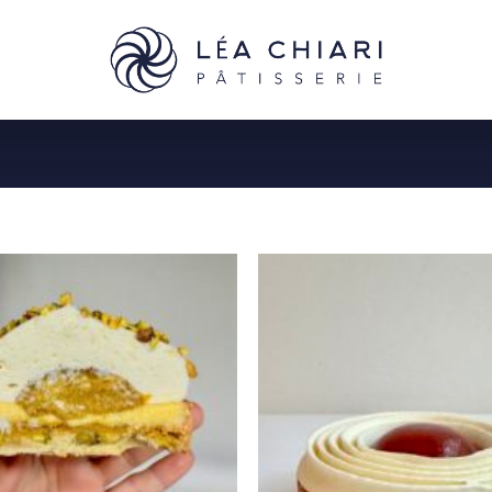
Ajouter
à la liste
de
souhaits