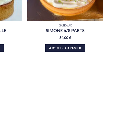
GÂTEAUX
LLE
SIMONE 6/8 PARTS
34,00
€
R
AJOUTER AU PANIER