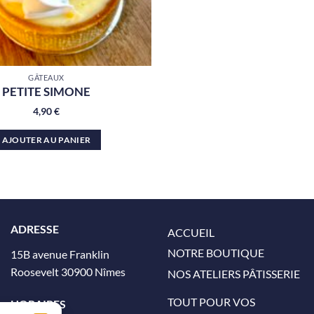
GÂTEAUX
PETITE SIMONE
4,90
€
AJOUTER AU PANIER
ADRESSE
ACCUEIL
NOTRE BOUTIQUE
15B avenue Franklin
Roosevelt 30900 Nîmes
NOS ATELIERS PÂTISSERIE
TOUT POUR VOS
HORAIRES