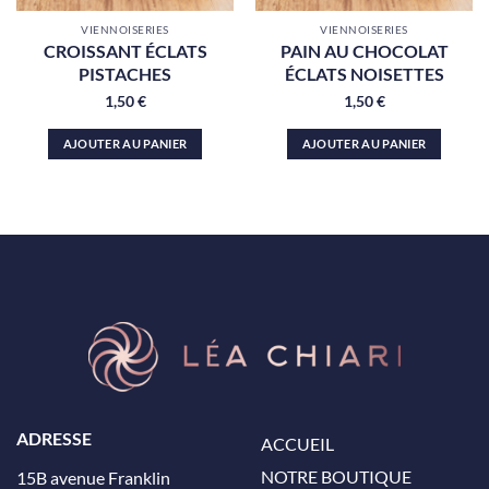
VIENNOISERIES
VIENNOISERIES
CROISSANT ÉCLATS
PAIN AU CHOCOLAT
PISTACHES
ÉCLATS NOISETTES
1,50
€
1,50
€
AJOUTER AU PANIER
AJOUTER AU PANIER
ADRESSE
ACCUEIL
NOTRE BOUTIQUE
15B avenue Franklin