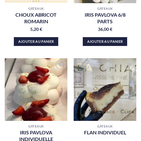
GÂTEAUX
GÂTEAUX
CHOUX ABRICOT
IRIS PAVLOVA 6/8
ROMARIN
PARTS
5,20
€
36,00
€
AJOUTER AU PANIER
AJOUTER AU PANIER
Ajouter
Ajouter
à la liste
à la liste
de
de
souhaits
souhaits
GÂTEAUX
GÂTEAUX
IRIS PAVLOVA
FLAN INDIVIDUEL
INDIVIDUELLE