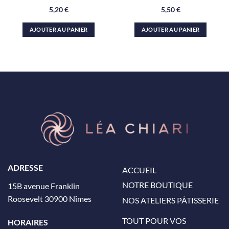
5,20
€
5,50
€
AJOUTER AU PANIER
AJOUTER AU PANIER
ADRESSE
ACCUEIL
NOTRE BOUTIQUE
15B avenue Franklin
Roosevelt 30900 Nîmes
NOS ATELIERS PÂTISSERIE
TOUT POUR VOS
HORAIRES